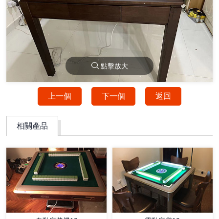
點擊放大
上一個
下一個
返回
相關產品