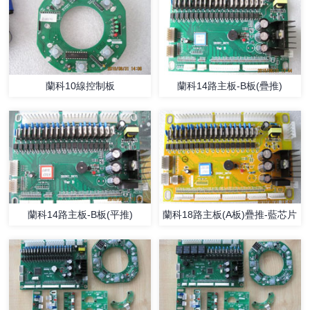
蘭科10線控制板
蘭科14路主板-B板(疊推)
蘭科14路主板-B板(平推)
蘭科18路主板(A板)疊推-藍芯片