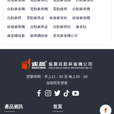
香港麻雀機
電動麻雀枱
電動麻雀機
自動麻雀枱
自動麻雀機
電動麻將機
電動麻將
自動麻將機
自動麻將
電動麻將桌
維修麻雀枱
維修麻雀機
維修麻將機
自動麻將桌
自動麻將枱
麻雀枱
麻雀機保養
麻將機維修
香港麻雀機公司
營業時間：早上11：00 至 晚上20：00
假期照常營業
產品資訊
首頁