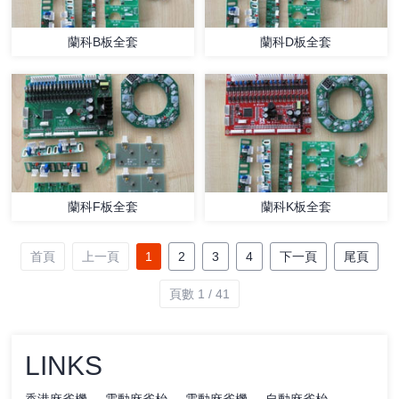
蘭科B板全套
蘭科D板全套
蘭科F板全套
蘭科K板全套
首頁
上一頁
1
2
3
4
下一頁
尾頁
頁數 1 / 41
LINKS