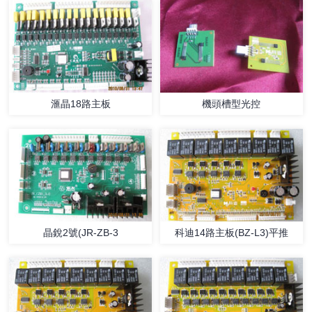
滙晶18路主板
機頭槽型光控
晶銳2號(JR-ZB-3
科迪14路主板(BZ-L3)平推