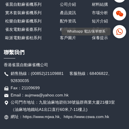
雀晨自動麻雀機系列
公司介紹
材料結搆
實木套裝麻雀機系列
產品資訊
市場分析
松樂自動麻雀機系列
配件资讯
短片介紹
雀友電動麻雀臺系列
租機服務
專業維修
Whatsapp 電話/落單聯系
歐派電動麻雀枱系列
客戶圖片
保養提示
聯繫我們
香港雀晨自動麻雀機公司
銷售熱線：(00852)21109881 客服熱線：68406822、
92830035
Fax：21109699
Email：aujmwa@yahoo.com.hk
公司門市地址：九龍油麻地碧街38號協群商業大廈21樓3室
（油麻地地鐵站A1出口直行60米,7-11樓上)
網址：https://www.mjwa.hk、
https://
www.cswa.com.hk