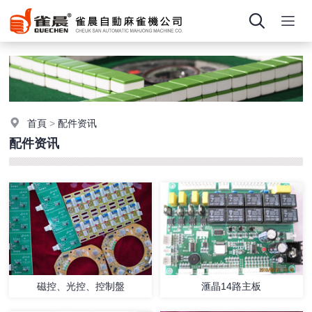
首頁
>
配件资讯
配件资讯
磁控、光控、控制盤
滙晶14路主板