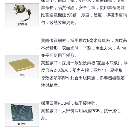
壽命長，品質保證，安全可靠，使用壽命更能
比普通電機延長6倍，厚度，硬度，導磁率更均
勻，散熱效率更高。
寶鋼優質鋼材，採用厚度5毫米冷軋板，強度高
不易變形，表面光澤，平整，承重力大，均 勻
並長期使用不變形。
某些廠商：採用一般酸洗鋼板(甚至木底板)，厚
度只有2-3毫米，受力有限，不均勻，易變形 ，
導致各項零部件配合出現問題，影響機器穩定
性與精度。
採用四層PCB板，抗干擾性強。
某些廠商：大部份採用兩層PCB，抗干擾性
差。