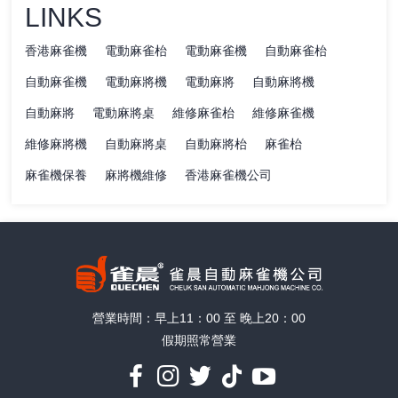
LINKS
香港麻雀機
電動麻雀枱
電動麻雀機
自動麻雀枱
自動麻雀機
電動麻將機
電動麻將
自動麻將機
自動麻將
電動麻將桌
維修麻雀枱
維修麻雀機
維修麻將機
自動麻將桌
自動麻將枱
麻雀枱
麻雀機保養
麻將機維修
香港麻雀機公司
營業時間：早上11：00 至 晚上20：00
假期照常營業