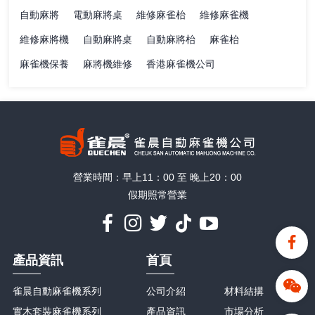
自動麻將
電動麻將桌
維修麻雀枱
維修麻雀機
維修麻將機
自動麻將桌
自動麻將枱
麻雀枱
麻雀機保養
麻將機維修
香港麻雀機公司
營業時間：早上11：00 至 晚上20：00
假期照常營業
產品資訊
首頁
雀晨自動麻雀機系列
公司介紹
材料結搆
實木套裝麻雀機系列
產品資訊
市場分析