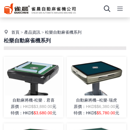
首頁
>
產品資訊
>
松樂自動麻雀機系列
松樂自動麻雀機系列
自動麻將機-松樂．君喜
自動麻將機--松樂·瑞虎
原價：
HKD$$3,880.00
元
原價：
HKD$$6,380.00
元
特價：HKD$
$3,680.00
元
特價：HKD$
$5,780.00
元