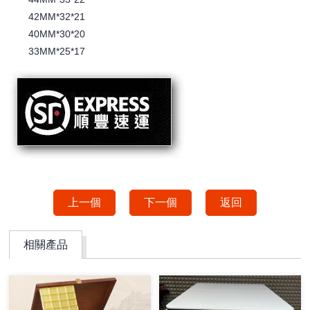
42MM*32*21
40MM*30*20
33MM*25*17
上一個
下一個
返回
相關產品