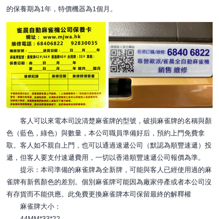
的保養期為1年，特價機器為1個月。
客人可以來電本司說清楚麻雀牌的型號，破損麻雀牌的名稱與顏
色（藍色，綠色）與數量，本公司職員準備好后，預約上門免費拿
取。客人如不親自上門，也可以通過速遞公司（默認為順豐速遞）投
遞，但客人要支付速遞費用，一切以香港順豐速遞公司報價為準。
提示：本司準備的麻雀牌為全新牌，可能與客人已經使用過的麻
雀牌有新舊顏色的差別。個別麻雀牌可能因為廠家停產或者本公司沒
有存貨而不能供應。此免費更換麻雀牌本司保留最終的解釋權
麻雀牌大小：
44MM*33*22