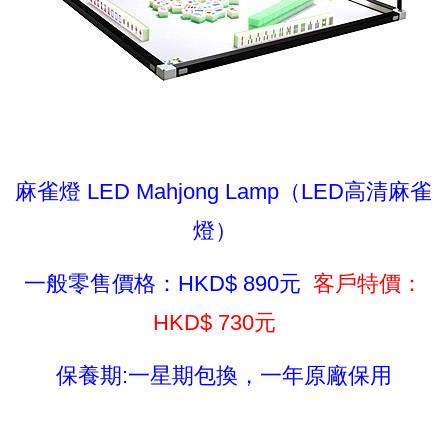
麻雀燈 LED Mahjong Lamp（LED高清麻雀
燈）
一般零售價格：HKD$ 890元
客戶特價：
HKD$ 730元
保養期:一星期包換，一年原廠保用