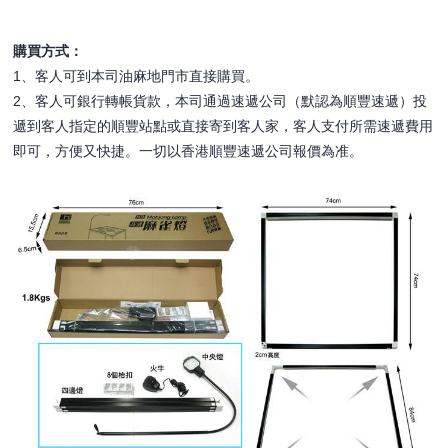
購買方式：
1、客人可到本司油麻地門市直接購買。
2、客人可銀行轉帳貨款，本司通過速遞公司（默認為順豐速遞）投
遞到客人指定的順豐站點或直接寄到客人家，客人支付所需速遞費用
即可，方便又快捷。一切以香港順豐速遞公司報價為准。