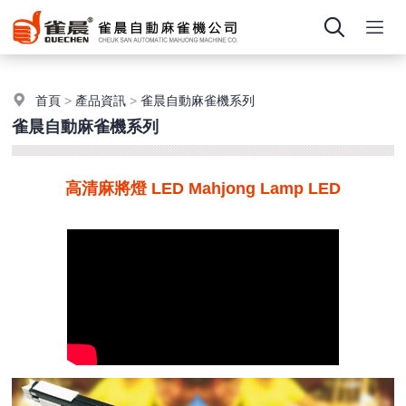
首頁
>
產品資訊
>
雀晨自動麻雀機系列
雀晨自動麻雀機系列
高清麻將燈 LED Mahjong Lamp LED