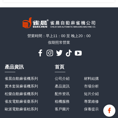
營業時間：早上11：00 至 晚上20：00
假期照常營業
產品資訊
首頁
雀晨自動麻雀機系列
公司介紹
材料結搆
實木套裝麻雀機系列
產品資訊
市場分析
松樂自動麻雀機系列
配件资讯
短片介紹
雀友電動麻雀臺系列
租機服務
專業維修
歐派電動麻雀枱系列
客戶圖片
保養提示