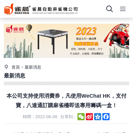
首頁
>
最新消息
最新消息
本公司支持使用消費券，凡使用WeChat HK，支付
寶，八達通訂購麻雀檯即送專用籌碼一盒！
WeChat
Sina
Qzone
Facebook
時間：2022-06-08
分享到：
Weibo