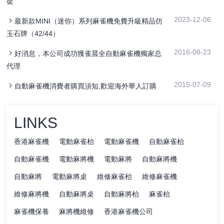
徒
2023-12-06
最新款MINI（迷你）系列麻雀機免費升級精品仿
玉石牌（42/44）
2016-08-23
好消息，本公司成功獲雀晨全自動麻雀機獨家总
代理
2015-07-09
自動麻雀機消費者購買須知,歡迎海外華人訂購
LINKS
香港麻雀機
電動麻雀枱
電動麻雀機
自動麻雀枱
自動麻雀機
電動麻將機
電動麻將
自動麻將機
自動麻將
電動麻將桌
維修麻雀枱
維修麻雀機
維修麻將機
自動麻將桌
自動麻將枱
麻雀枱
麻雀機保養
麻將機維修
香港麻雀機公司